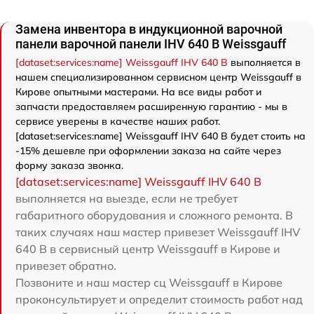
Замена инвентора в индукционной варочной
панели варочной панели IHV 640 B Weissgauff
[dataset:services:name] Weissgauff IHV 640 B
выполняется в
нашем специализированном сервисном центр Weissgauff в
Кирове опытными мастерами. На все виды работ и
запчасти предоставляем расширенную гарантию - мы в
сервисе уверены в качестве наших работ.
[dataset:services:name] Weissgauff IHV 640 B будет стоить на
-15% дешевле при оформлении заказа на сайте через
форму заказа звонка.
[dataset:services:name] Weissgauff IHV 640 B
выполняется на выезде, если не требует
габаритного оборудования и сложного ремонта. В
таких случаях наш мастер привезет Weissgauff IHV
640 B в сервисный центр Weissgauff в Кирове и
привезет обратно.
Позвоните и наш мастер сц Weissgauff в Кирове
проконсультирует и определит стоимость работ над