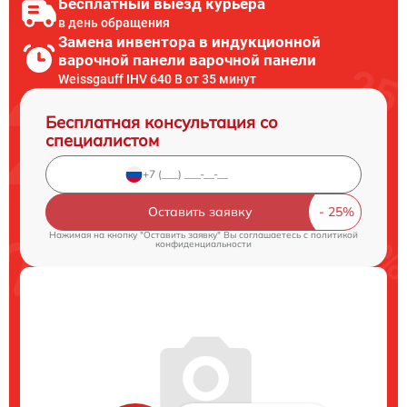
Бесплатный выезд курьера
в день обращения
Замена инвентора в индукционной
варочной панели варочной панели
Weissgauff IHV 640 B от 35 минут
Бесплатная консультация со
специалистом
Оставить заявку
Нажимая на кнопку "Оставить заявку" Вы соглашаетесь c
политикой
конфиденциальности