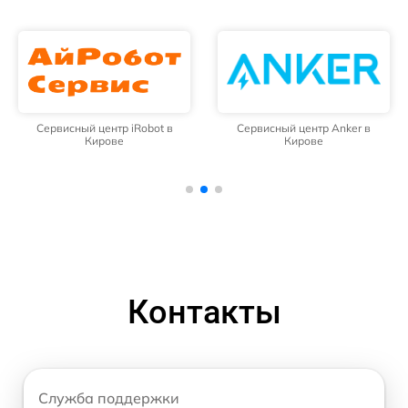
Сервисный центр iRobot в
Сервисный центр Anker в
Кирове
Кирове
Контакты
Служба поддержки