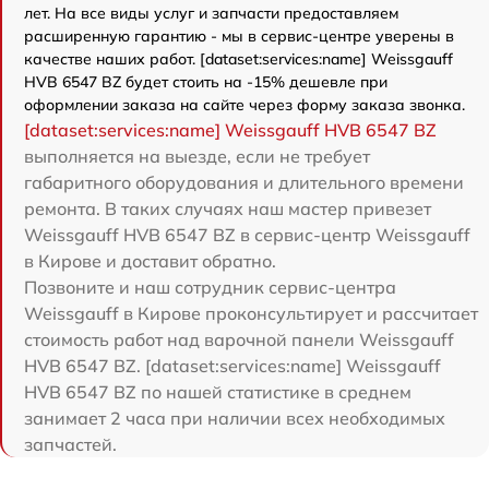
лет. На все виды услуг и запчасти предоставляем
расширенную гарантию - мы в сервис-центре уверены в
качестве наших работ. [dataset:services:name] Weissgauff
HVB 6547 BZ будет стоить на -15% дешевле при
оформлении заказа на сайте через форму заказа звонка.
[dataset:services:name] Weissgauff HVB 6547 BZ
выполняется на выезде, если не требует
габаритного оборудования и длительного времени
ремонта. В таких случаях наш мастер привезет
Weissgauff HVB 6547 BZ в сервис-центр Weissgauff
в Кирове и доставит обратно.
Позвоните и наш сотрудник сервис-центра
Weissgauff в Кирове проконсультирует и рассчитает
стоимость работ над варочной панели Weissgauff
HVB 6547 BZ. [dataset:services:name] Weissgauff
HVB 6547 BZ по нашей статистике в среднем
занимает 2 часа при наличии всех необходимых
запчастей.