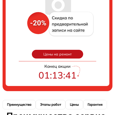
Скидка по
-20%
предварительной
записи на сайте
Цены на ремонт
Конец акции
01:13:40
Преимущества
Этапы работ
Цены
Гарантия
М