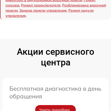
сенсора
,
Ремонт переключателя
,
Разблокировка варочной
панели
,
Замена панели управления
,
Ремонт модуля
управления
.
Акции сервисного
центра
Бесплатная диагностика в день
обращения
Узнать подробнее