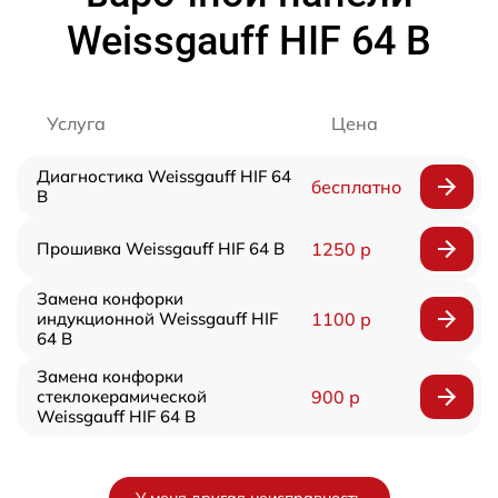
Weissgauff HIF 64 B
Услуга
Цена
Диагностика Weissgauff HIF 64
бесплатно
B
Прошивка Weissgauff HIF 64 B
1250 р
Замена конфорки
индукционной Weissgauff HIF
1100 р
64 B
Замена конфорки
стеклокерамической
900 р
Weissgauff HIF 64 B
У меня другая неисправность