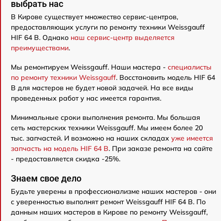
выбрать нас
В Кирове существует множество сервис-центров,
предоставляющих услуги по ремонту техники Weissgauff
HIF 64 B. Однако
наш сервис-центр выделяется
преимуществами
.
Мы ремонтируем Weissgauff. Наши мастера -
специалисты
по ремонту техники Weissgauff
. Восстановить модель HIF 64
B для мастеров не будет новой задачей. На все виды
проведенных работ у нас имеется гарантия.
Минимальные сроки выполнения ремонта. Мы большая
сеть мастерских техники Weissgauff. Мы имеем более 20
тыс. запчастей. И возможно на наших складах
уже имеется
запчасть на модель HIF 64 B
. При заказе ремонта на сайте
- предоставляется скидка -25%.
Знаем свое дело
Будьте уверены в профессионализме наших мастеров - они
с уверенностью выполнят ремонт Weissgauff HIF 64 B. По
данным наших мастеров в Кирове по ремонту Weissgauff,