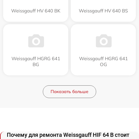
Weissgauff HV 640 BK
Weissgauff HV 640 BS
Weissgauff HGRG 641
Weissgauff HGRG 641
BG
OG
Показать больше
Почему для ремонта Weissgauff HIF 64 B стоит