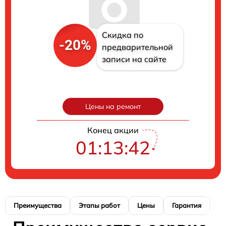
Скидка по
-20%
предварительной
записи на сайте
Цены на ремонт
Конец акции
01:13:41
Преимущества
Этапы работ
Цены
Гарантия
М