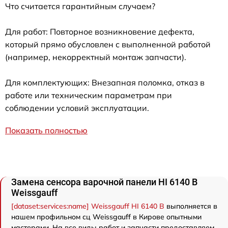
Что считается гарантийным случаем?
Для работ: Повторное возникновение дефекта,
который прямо обусловлен с выполненной работой
(например, некорректный монтаж запчасти).
Для комплектующих: Внезапная поломка, отказ в
работе или техническим параметрам при
соблюдении условий эксплуатации.
Показать полностью
Замена сенсора варочной панели HI 6140 B
Weissgauff
[dataset:services:name] Weissgauff HI 6140 B
выполняется в
нашем профильном сц Weissgauff в Кирове опытными
мастерами. На все виды работ и запчасти предоставляем