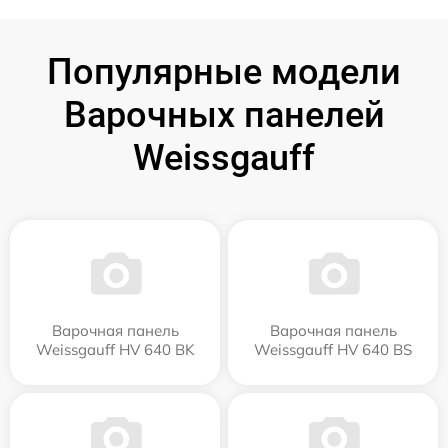
Популярные модели
Варочных панелей
Weissgauff
Варочная панель
Варочная панель
Weissgauff HV 640 BK
Weissgauff HV 640 BS