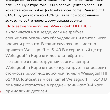
расширенную гарантию - мы в сервис-центре уверены в
качестве наших работ. [dataset:services:name] Weissgauff HI
6140 B будет стоить на -15% дешевле при оформлении
заказа на сайте через форму заказа звонка.
[dataset:services:name] Weissgauff HI 6140 B
выполняется на выезде, если не требует
специализированного оборудования и длительного
времени ремонта. В таких случаях наш мастер
привезет Weissgauff HI 6140 B в сервисный центр
Weissgauff в Кирове и доставит обратно.
Позвоните и наш сотрудник сервис-центра
Weissgauff в Кирове проконсультирует и определит
стоимость работ над варочной панели Weissgauff HI
6140 B. [dataset:services:name] Weissgauff HI 6140 B
по нашей статистике в среднем занимает 3-4 часа
при наличии деталей.