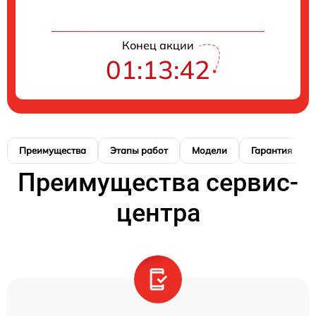
Конец акции
01:13:41
Преимущества
Этапы работ
Модели
Гарантия
Преимущества сервис-
центра