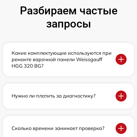
Разбираем частые
запросы
Какие комплектующие используются при
ремонте варочной панели Weissgauff
HGG 320 BG?
Нужно ли платить за диагностику?
Сколько времени занимает проверка?