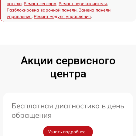
панели
,
Ремонт сенсора
,
Ремонт переключателя
,
Разблокировка варочной панели
,
Замена панели
управления
,
Ремонт модуля управления
.
Акции сервисного
центра
Бесплатная диагностика в день
обращения
Узнать подробнее