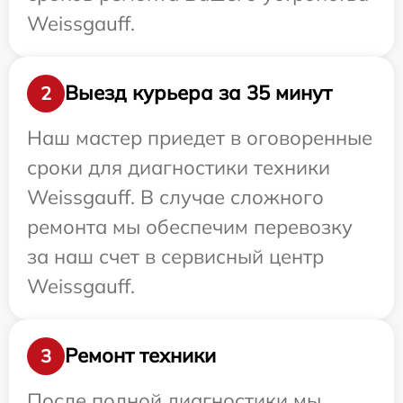
Weissgauff.
Выезд курьера за 35 минут
2
Наш мастер приедет в оговоренные
сроки для диагностики техники
Weissgauff. В случае сложного
ремонта мы обеспечим перевозку
за наш счет в сервисный центр
Weissgauff.
Ремонт техники
3
После полной диагностики мы