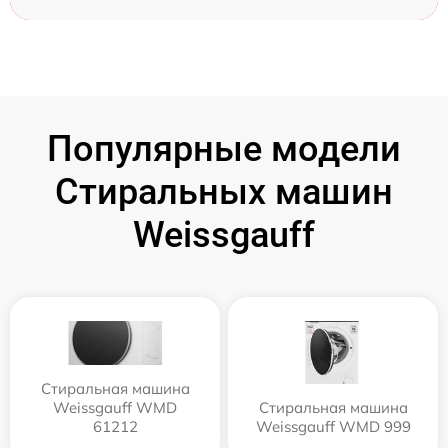
Популярные модели
Стиральных машин
Weissgauff
Стиральная машина
Weissgauff WMD
Стиральная машина
61212
Weissgauff WMD 999