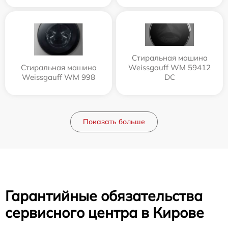
Стиральная машина
Стиральная машина
Weissgauff WM 59412
Weissgauff WM 998
DC
Показать больше
Гарантийные обязательства
сервисного центра в Кирове