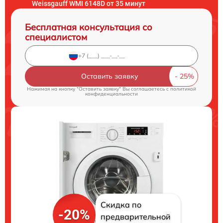
Weissgauff WMI 6148D от 35 минут
Бесплатная консультация со
специалистом
Оставить заявку
Нажимая на кнопку "Оставить заявку" Вы соглашаетесь c
политикой
конфиденциальности
Скидка по
-20%
предварительной