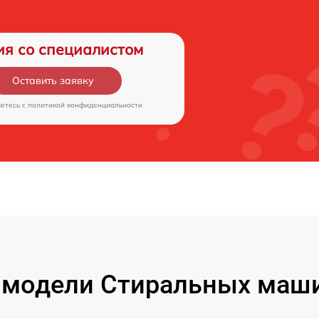
ия со специалистом
Оставить заявку
аетесь c
политикой конфиденциальности
модели Стиральных маши