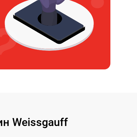
н Weissgauff