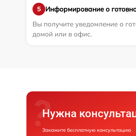
Информирование о готовно
5
Вы получите уведомление о гот
домой или в офис.
Нужна консульта
Закажите бесплатную консультацию