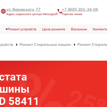
ул. Воровского, 77
+7 (800) 301-34-05
Адрес сервисного центра Weissgauff
Горячая линия
Ремонт устройств
Цена ремонта
Вакансии
Контакт
тройств
Ремонт Стиральных машин
Ремонт Стира
стата
ашины
D 58411