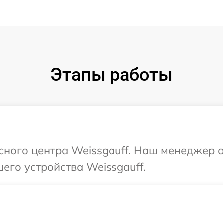
Этапы работы
исного центра Weissgauff. Наш менеджер 
его устройства Weissgauff.