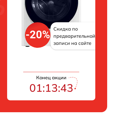
Скидка по
-20%
предварительной
записи на сайте
Конец акции
01:13:42