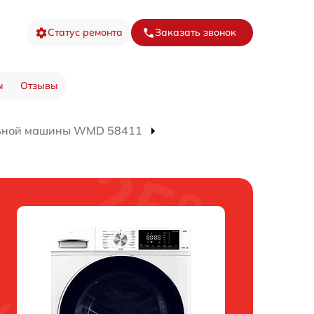
Статус ремонта
Заказать звонок
ы
Отзывы
льной машины WMD 58411