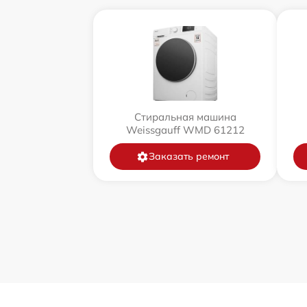
Стиральная машина
Weissgauff WMD 61212
Заказать ремонт