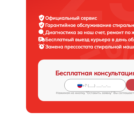
Официальный сервис
Гарантийное обслуживание
стиральн
Диагностика за наш счет,
ремонт по
Бесплатный выезд курьера
в день о
Замена прессостата стиральной ма
Бесплатная консультаци
Нажимая на кнопку "Оставить заявку" Вы соглашает