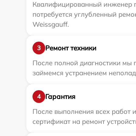
Квалифицированный инженер пр
потребуется углубленный ремо
Weissgauff.
Ремонт техники
3
После полной диагностики мы 
займемся устранением неполад
Гарантия
4
После выполнения всех работ 
сертификат на ремонт устройств