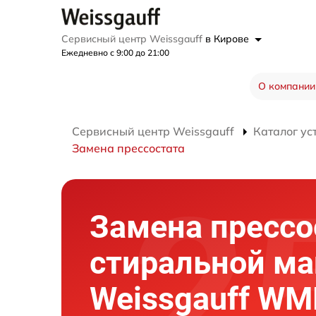
Сервисный центр Weissgauff
в Кирове
Ежедневно с 9:00 до 21:00
О компании
Сервисный центр Weissgauff
Каталог ус
Замена прессостата
Замена прессо
стиральной м
Weissgauff WM