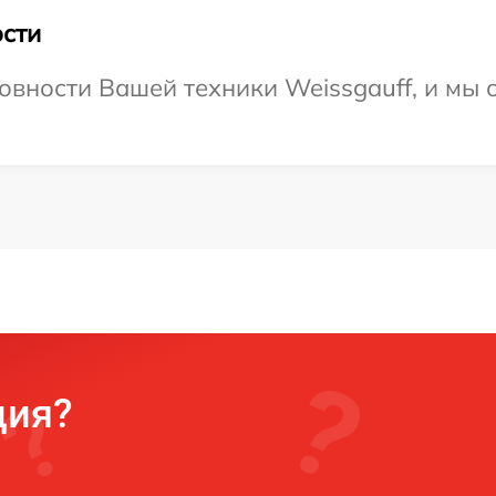
сти
овности Вашей техники Weissgauff, и мы 
ция?