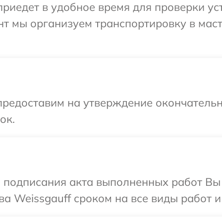
иедет в удобное время для проверки уст
нт мы организуем транспортировку в мас
предоставим на утверждение окончательн
ок.
и подписания акта выполненных работ В
а Weissgauff сроком на все виды работ и