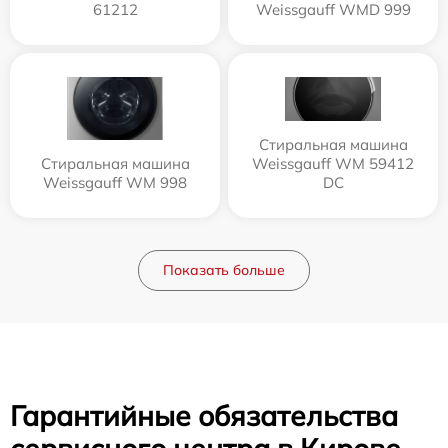
61212
Weissgauff WMD 999
Стиральная машина
Стиральная машина
Weissgauff WM 59412
Weissgauff WM 998
DC
Показать больше
Гарантийные обязательства