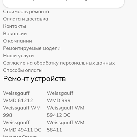
Стоимость ремонта
Оплата и доставка
Контакты
Вакансии
О компании
Ремонтируемые модели
Наши услуги
Согласие на обработку персональных данных
Способы оплаты
Ремонт устройств
Weissgauff
Weissgauff
WMD 61212
WMD 999
Weissgauff WM
Weissgauff WM
998
59412 DC
Weissgauff
Weissgauff WM
WMD 49411 DC
58411
Inverter Steam