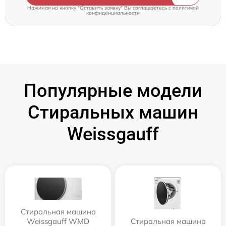
Нажимая на кнопку "Оставить заявку" Вы соглашаетесь c
политикой
конфиденциальности
Популярные модели
Стиральных машин
Weissgauff
Стиральная машина
Weissgauff WMD
Стиральная машина