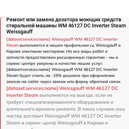
Ремонт или замена дозатора моющих средств
стиральной машины WM 46127 DC Inverter Steam
Weissgauff
[dataset:services:name] Weissgauff WM 46127 DC Inverter
Steam
выполняется в нашем профильном сц Weissgauff в
Кирове опытными мастерами. На все виды работ и
запчасти предоставляем расширенную гарантию - мы в
сервис-центре уверены в качестве наших услуг.
[dataset:services:name] Weissgauff WM 46127 DC Inverter
Steam будет стоить на -15% дешевле при оформлении
заказа на сайте через звонок или форму обратной связи.
[dataset:services:name] Weissgauff WM 46127 DC
Inverter Steam
выполняется на выезде, если не
требует специализированного оборудования и
длительного времени ремонта. В таких случаях наш
мастер доставит Weissgauff WM 46127 DC Inverter
Steam в сервис-центр Weissgauff в Кирове и