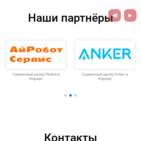
Наши партнёры
Сервисный центр iRobot в
Сервисный центр Anker в
Кирове
Кирове
Контакты