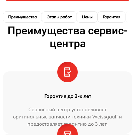
Преимущества
Этапы работ
Цены
Гарантия
М
Преимущества сервис-
центра
Гарантия до 3-х лет
Сервисный центр устанавливает
оригинальные запчасти техники Weissgauff и
предоставляет гарантию до 3 лет.