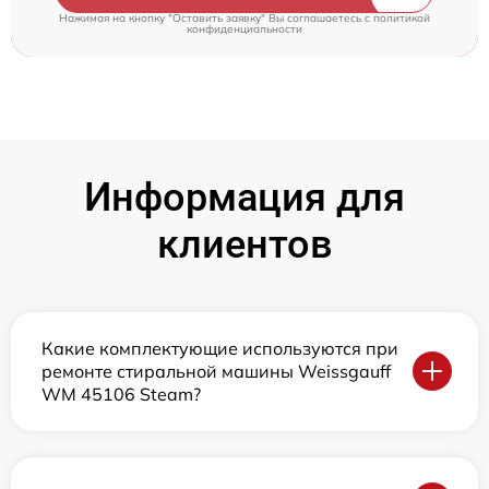
Нажимая на кнопку "Оставить заявку" Вы соглашаетесь c
политикой
конфиденциальности
Информация для
клиентов
Какие комплектующие используются при
ремонте стиральной машины Weissgauff
WM 45106 Steam?