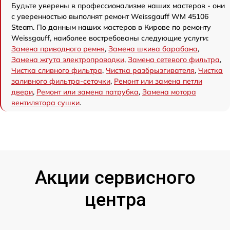
Будьте уверены в профессионализме наших мастеров - они
с уверенностью выполнят ремонт Weissgauff WM 45106
Steam. По данным наших мастеров в Кирове по ремонту
Weissgauff, наиболее востребованы следующие услуги:
Замена приводного ремня
,
Замена шкива барабана
,
Замена жгута электропроводки
,
Замена сетевого фильтра
,
Чистка сливного фильтра
,
Чистка разбрызгивателя
,
Чистка
заливного фильтра-сеточки
,
Ремонт или замена петли
двери
,
Ремонт или замена патрубка
,
Замена мотора
вентилятора сушки
.
Акции сервисного
центра