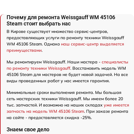
Почему для ремонта Weissgauff WM 45106
Steam стоит выбрать нас
В Кирове существует множество сервис-центров,
предоставляющих услуги по ремонту техники Weissgauff
WM 45106 Steam. Однако
наш сервис-центр выделяется
преимуществами
.
Мы ремонтируем Weissgauff. Наши мастера -
специалисты
по ремонту техники Weissgauff
. Восстановить модель WM
45106 Steam для мастеров не будет новой задачей. На все
виды проведенных работ у нас имеется гарантия.
Минимальные сроки выполнения ремонта. Мы большая
сеть мастерских техники Weissgauff. Мы имеем более 20
тыс. запчастей. И возможно на наших складах
уже имеется
запчасть на модель WM 45106 Steam
. При заказе ремонта
на сайте - предоставляется скидка -25%.
Знаем свое дело