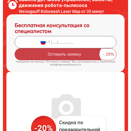
движения робота-пылесоса
Weissgauff Robowash Laser Map от 35 минут
Бесплатная консультация со
специалистом
Оставить заявку
Нажимая на кнопку "Оставить заявку" Вы соглашаетесь c
политикой
конфиденциальности
Скидка по
-20%
предварительной