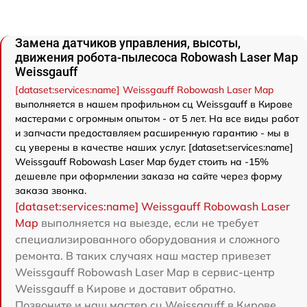
Замена датчиков управления, высоты,
движения робота-пылесоса Robowash Laser Map
Weissgauff
[dataset:services:name] Weissgauff Robowash Laser Map
выполняется в нашем профильном сц Weissgauff в Кирове
мастерами с огромным опытом - от 5 лет. На все виды работ
и запчасти предоставляем расширенную гарантию - мы в
сц уверены в качестве наших услуг. [dataset:services:name]
Weissgauff Robowash Laser Map будет стоить на -15%
дешевле при оформлении заказа на сайте через форму
заказа звонка.
[dataset:services:name] Weissgauff Robowash Laser
Map
выполняется на выезде, если не требует
специализированного оборудования и сложного
ремонта. В таких случаях наш мастер привезет
Weissgauff Robowash Laser Map в сервис-центр
Weissgauff в Кирове и доставит обратно.
Позвоните и наш мастер сц Weissgauff в Кирове