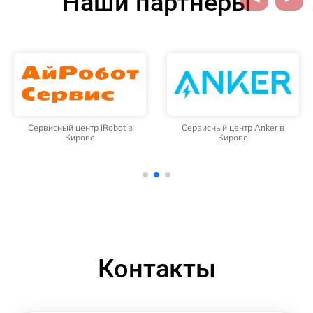
Наши партнёры
Сервисный центр iRobot в
Сервисный центр Anker в
Кирове
Кирове
Контакты