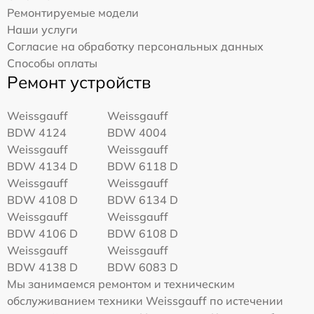
Ремонтируемые модели
Наши услуги
Согласие на обработку персональных данных
Способы оплаты
Ремонт устройств
Weissgauff
Weissgauff
BDW 4124
BDW 4004
Weissgauff
Weissgauff
BDW 4134 D
BDW 6118 D
Weissgauff
Weissgauff
BDW 4108 D
BDW 6134 D
Weissgauff
Weissgauff
BDW 4106 D
BDW 6108 D
Weissgauff
Weissgauff
BDW 4138 D
BDW 6083 D
Мы занимаемся ремонтом и техническим
обслуживанием техники Weissgauff по истечении