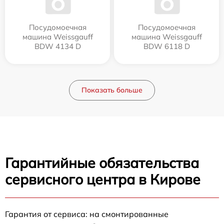
Посудомоечная
Посудомоечная
машина Weissgauff
машина Weissgauff
BDW 4134 D
BDW 6118 D
Показать больше
Гарантийные обязательства
сервисного центра в Кирове
Гарантия от сервиса: на смонтированные