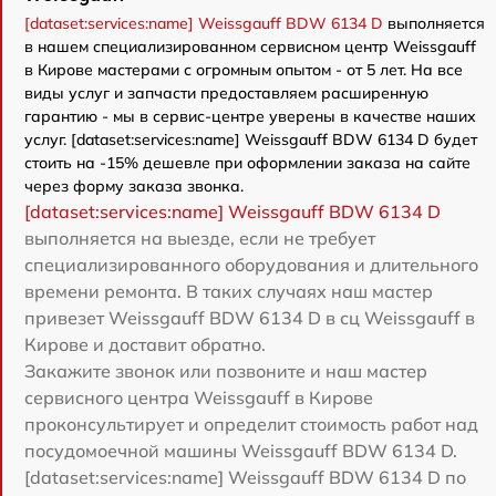
[dataset:services:name] Weissgauff BDW 6134 D
выполняется
в нашем специализированном сервисном центр Weissgauff
в Кирове мастерами с огромным опытом - от 5 лет. На все
виды услуг и запчасти предоставляем расширенную
гарантию - мы в сервис-центре уверены в качестве наших
услуг. [dataset:services:name] Weissgauff BDW 6134 D будет
стоить на -15% дешевле при оформлении заказа на сайте
через форму заказа звонка.
[dataset:services:name] Weissgauff BDW 6134 D
выполняется на выезде, если не требует
специализированного оборудования и длительного
времени ремонта. В таких случаях наш мастер
привезет Weissgauff BDW 6134 D в сц Weissgauff в
Кирове и доставит обратно.
Закажите звонок или позвоните и наш мастер
сервисного центра Weissgauff в Кирове
проконсультирует и определит стоимость работ над
посудомоечной машины Weissgauff BDW 6134 D.
[dataset:services:name] Weissgauff BDW 6134 D по