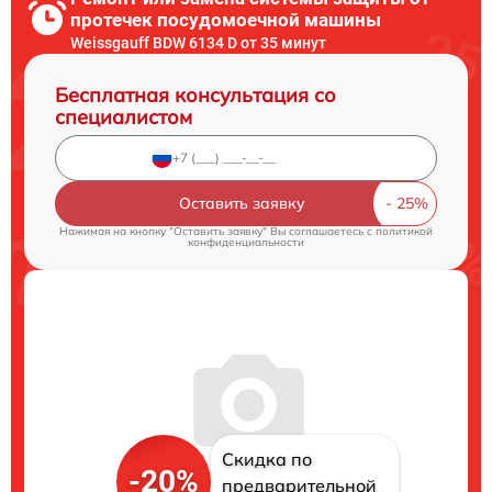
протечек посудомоечной машины
Weissgauff BDW 6134 D от 35 минут
Бесплатная консультация со
специалистом
Оставить заявку
Нажимая на кнопку "Оставить заявку" Вы соглашаетесь c
политикой
конфиденциальности
Скидка по
-20%
предварительной