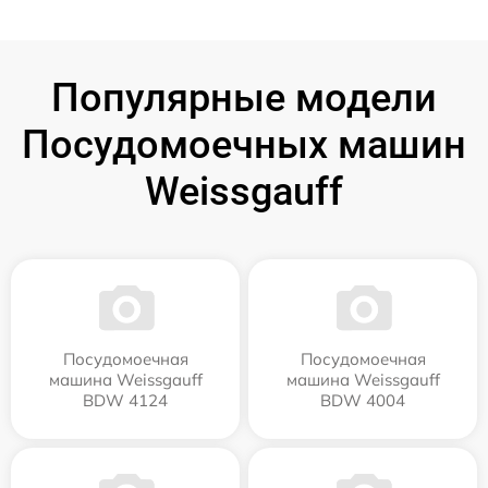
Популярные модели
Посудомоечных машин
Weissgauff
Посудомоечная
Посудомоечная
машина Weissgauff
машина Weissgauff
BDW 4124
BDW 4004