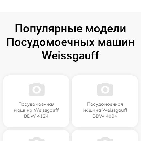
Популярные модели
Посудомоечных машин
Weissgauff
Посудомоечная
Посудомоечная
машина Weissgauff
машина Weissgauff
BDW 4124
BDW 4004