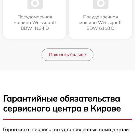
Посудомоечная
Посудомоечная
машина Weissgauff
машина Weissgauff
BDW 4134 D
BDW 6118 D
Показать больше
Гарантийные обязательства
сервисного центра в Кирове
Гарантия от сервиса: на установленные нами детали