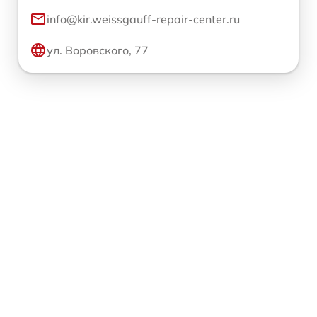
info@kir.weissgauff-repair-center.ru
ул. Воровского, 77