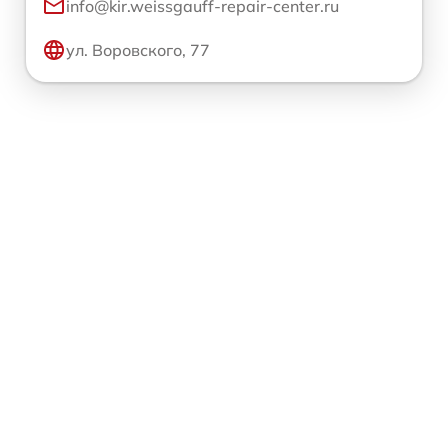
info@kir.weissgauff-repair-center.ru
ул. Воровского, 77