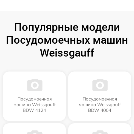
Популярные модели
Посудомоечных машин
Weissgauff
Посудомоечная
Посудомоечная
машина Weissgauff
машина Weissgauff
BDW 4124
BDW 4004