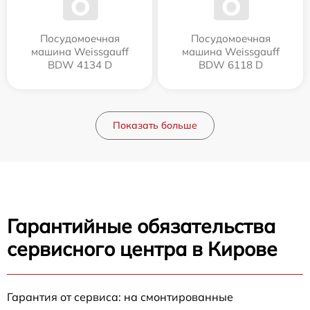
Посудомоечная
Посудомоечная
машина Weissgauff
машина Weissgauff
BDW 4134 D
BDW 6118 D
Показать больше
Гарантийные обязательства
сервисного центра в Кирове
Гарантия от сервиса: на смонтированные