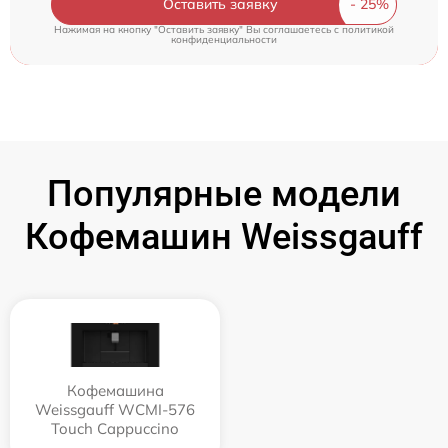
Оставить заявку
Нажимая на кнопку "Оставить заявку" Вы соглашаетесь c
политикой
конфиденциальности
Популярные модели
Кофемашин Weissgauff
Кофемашина
Weissgauff WCMI-576
Touch Cappuccino