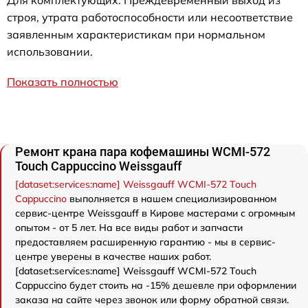
Для комплектующих: Преждевременный выход из
строя, утрата работоспособности или несоответствие
заявленным характеристикам при нормальном
использовании.
Показать полностью
Ремонт крана пара кофемашины WCMI-572
Touch Cappuccino Weissgauff
[dataset:services:name] Weissgauff WCMI-572 Touch
Cappuccino
выполняется в нашем специализированном
сервис-центре Weissgauff в Кирове мастерами с огромным
опытом - от 5 лет. На все виды работ и запчасти
предоставляем расширенную гарантию - мы в сервис-
центре уверены в качестве наших работ.
[dataset:services:name] Weissgauff WCMI-572 Touch
Cappuccino будет стоить на -15% дешевле при оформлении
заказа на сайте через звонок или форму обратной связи.