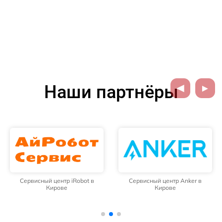
Наши партнёры
Сервисный центр iRobot в
Сервисный центр Anker в
Кирове
Кирове