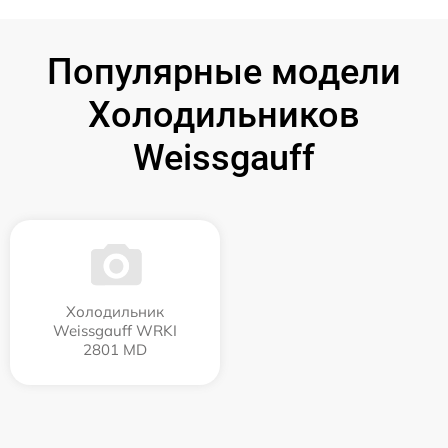
Популярные модели
Холодильников
Weissgauff
Холодильник
Weissgauff WRKI
2801 MD